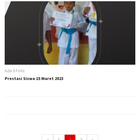
Ada 0 Foto
Prestasi Siswa 15 Maret 2023
<
1
2
3
>