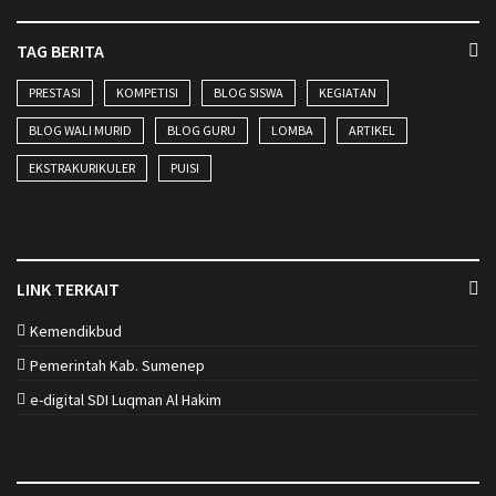
TAG BERITA
PRESTASI
KOMPETISI
BLOG SISWA
KEGIATAN
BLOG WALI MURID
BLOG GURU
LOMBA
ARTIKEL
EKSTRAKURIKULER
PUISI
LINK TERKAIT
Kemendikbud
Pemerintah Kab. Sumenep
e-digital SDI Luqman Al Hakim