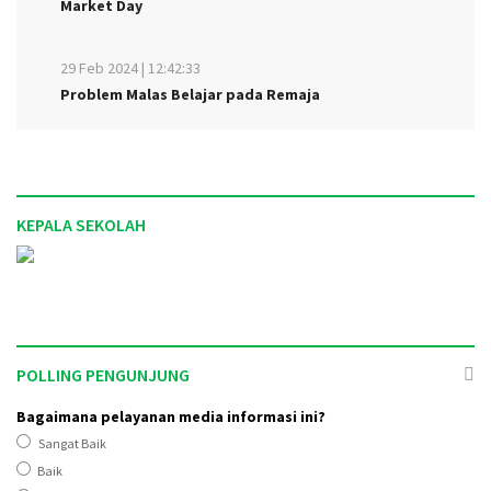
Market Day
29 Feb 2024 | 12:42:33
Problem Malas Belajar pada Remaja
KEPALA SEKOLAH
POLLING PENGUNJUNG
Bagaimana pelayanan media informasi ini?
Sangat Baik
Baik