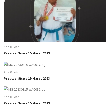
Ada 0 Foto
Prestasi Siswa 15 Maret 2023
Ada 0 Foto
Prestasi Siswa 15 Maret 2023
Ada 0 Foto
Prestasi Siswa 15 Maret 2023