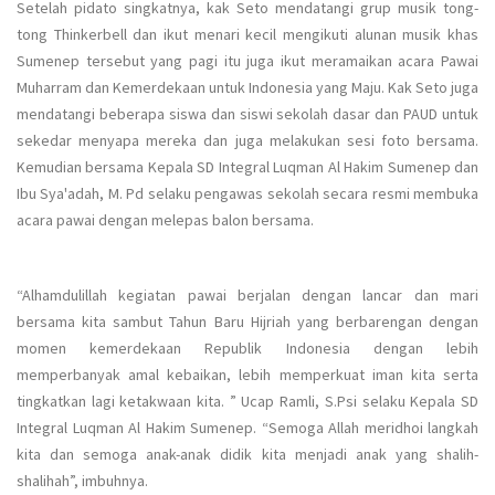
Setelah pidato singkatnya, kak Seto mendatangi grup musik tong-
tong Thinkerbell dan ikut menari kecil mengikuti alunan musik khas
Sumenep tersebut yang pagi itu juga ikut meramaikan acara Pawai
Muharram dan Kemerdekaan untuk Indonesia yang Maju. Kak Seto juga
mendatangi beberapa siswa dan siswi sekolah dasar dan PAUD untuk
sekedar menyapa mereka dan juga melakukan sesi foto bersama.
Kemudian bersama Kepala SD Integral Luqman Al Hakim Sumenep dan
Ibu Sya'adah, M. Pd selaku pengawas sekolah secara resmi membuka
acara pawai dengan melepas balon bersama.
“Alhamdulillah kegiatan pawai berjalan dengan lancar dan mari
bersama kita sambut Tahun Baru Hijriah yang berbarengan dengan
momen kemerdekaan Republik Indonesia dengan lebih
memperbanyak amal kebaikan, lebih memperkuat iman kita serta
tingkatkan lagi ketakwaan kita. ” Ucap Ramli, S.Psi selaku Kepala SD
Integral Luqman Al Hakim Sumenep. “Semoga Allah meridhoi langkah
kita dan semoga anak-anak didik kita menjadi anak yang shalih-
shalihah”, imbuhnya.