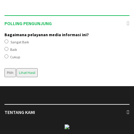
POLLING PENGUNJUNG
Bagaimana pelayanan media informasi ini?
Sangat Baik
Baik
Cukup
Pilih
Lihat Hasil
TENTANG KAMI