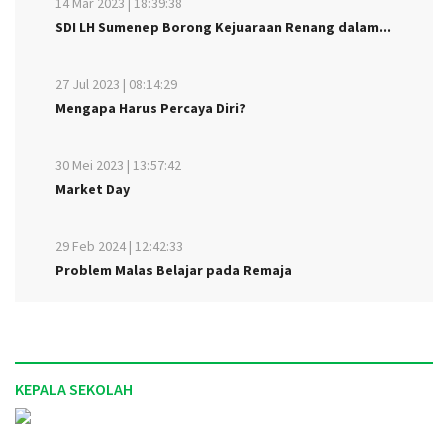
14 Mar 2023 | 18:39:38
SDI LH Sumenep Borong Kejuaraan Renang dalam...
27 Jul 2023 | 08:14:29
Mengapa Harus Percaya Diri?
30 Mei 2023 | 13:57:42
Market Day
29 Feb 2024 | 12:42:33
Problem Malas Belajar pada Remaja
KEPALA SEKOLAH