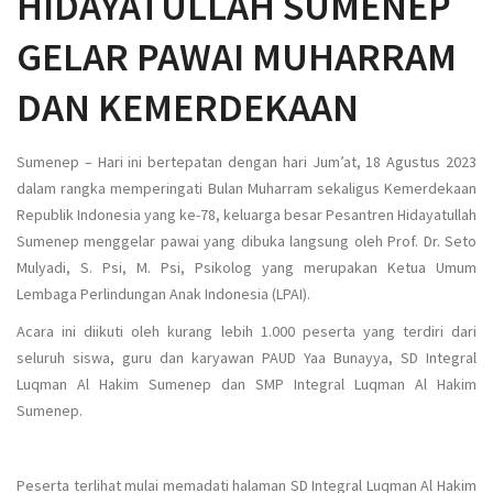
HIDAYATULLAH SUMENEP
GELAR PAWAI MUHARRAM
DAN KEMERDEKAAN
Sumenep – Hari ini bertepatan dengan hari Jum’at, 18 Agustus 2023
dalam rangka memperingati Bulan Muharram sekaligus Kemerdekaan
Republik Indonesia yang ke-78, keluarga besar Pesantren Hidayatullah
Sumenep menggelar pawai yang dibuka langsung oleh Prof. Dr. Seto
Mulyadi, S. Psi, M. Psi, Psikolog yang merupakan Ketua Umum
Lembaga Perlindungan Anak Indonesia (LPAI).
Acara ini diikuti oleh kurang lebih 1.000 peserta yang terdiri dari
seluruh siswa, guru dan karyawan PAUD Yaa Bunayya, SD Integral
Luqman Al Hakim Sumenep dan SMP Integral Luqman Al Hakim
Sumenep.
Peserta terlihat mulai memadati halaman SD Integral Luqman Al Hakim