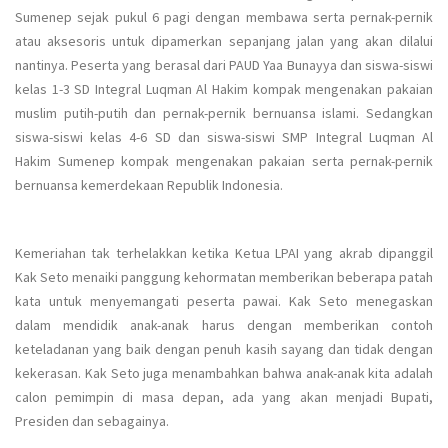
Sumenep sejak pukul 6 pagi dengan membawa serta pernak-pernik
atau aksesoris untuk dipamerkan sepanjang jalan yang akan dilalui
nantinya. Peserta yang berasal dari PAUD Yaa Bunayya dan siswa-siswi
kelas 1-3 SD Integral Luqman Al Hakim kompak mengenakan pakaian
muslim putih-putih dan pernak-pernik bernuansa islami. Sedangkan
siswa-siswi kelas 4-6 SD dan siswa-siswi SMP Integral Luqman Al
Hakim Sumenep kompak mengenakan pakaian serta pernak-pernik
bernuansa kemerdekaan Republik Indonesia.
Kemeriahan tak terhelakkan ketika Ketua LPAI yang akrab dipanggil
Kak Seto menaiki panggung kehormatan memberikan beberapa patah
kata untuk menyemangati peserta pawai. Kak Seto menegaskan
dalam mendidik anak-anak harus dengan memberikan contoh
keteladanan yang baik dengan penuh kasih sayang dan tidak dengan
kekerasan. Kak Seto juga menambahkan bahwa anak-anak kita adalah
calon pemimpin di masa depan, ada yang akan menjadi Bupati,
Presiden dan sebagainya.