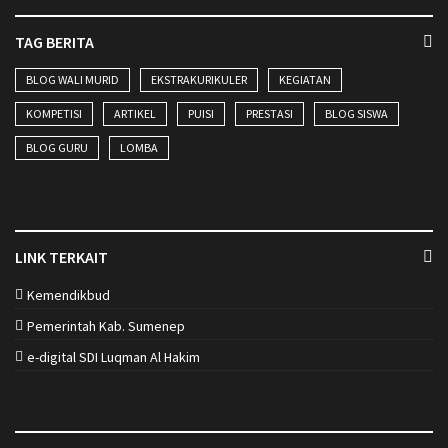
TAG BERITA
BLOG WALI MURID
EKSTRAKURIKULER
KEGIATAN
KOMPETISI
ARTIKEL
PUISI
PRESTASI
BLOG SISWA
BLOG GURU
LOMBA
LINK TERKAIT
Kemendikbud
Pemerintah Kab. Sumenep
e-digital SDI Luqman Al Hakim