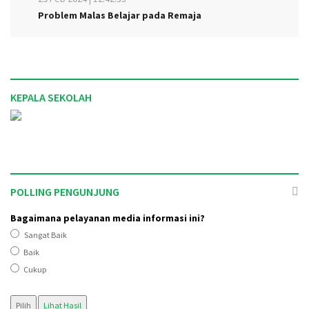
Problem Malas Belajar pada Remaja
KEPALA SEKOLAH
POLLING PENGUNJUNG
Bagaimana pelayanan media informasi ini?
Sangat Baik
Baik
Cukup
Pilih
Lihat Hasil