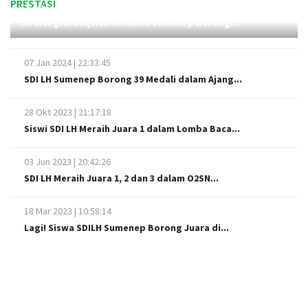
PRESTASI
SD Integral Lukman Al Hakim Sumenep
12:23:19, 12 Jan 2026
SD Integral Luqman Al Hakim Sumenep Borong...
07 Jan 2024 | 22:33:45
SDI LH Sumenep Borong 39 Medali dalam Ajang...
28 Okt 2023 | 21:17:18
Siswi SDI LH Meraih Juara 1 dalam Lomba Baca...
03 Jun 2023 | 20:42:26
SDI LH Meraih Juara 1, 2 dan 3 dalam O2SN...
18 Mar 2023 | 10:58:14
Lagi! Siswa SDILH Sumenep Borong Juara di...