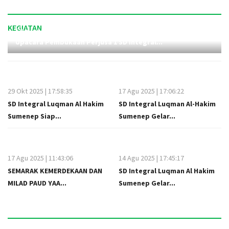
KEGIATAN
SD Integral Lukman Al Hakim Sumenep
23 Jan 2026 | 18:59:35
Upacara Pembukaan Perjusa 1 SD Integral...
29 Okt 2025 | 17:58:35
17 Agu 2025 | 17:06:22
SD Integral Luqman Al Hakim
SD Integral Luqman Al-Hakim
Sumenep Siap...
Sumenep Gelar...
17 Agu 2025 | 11:43:06
14 Agu 2025 | 17:45:17
SEMARAK KEMERDEKAAN DAN
SD Integral Luqman Al Hakim
MILAD PAUD YAA...
Sumenep Gelar...