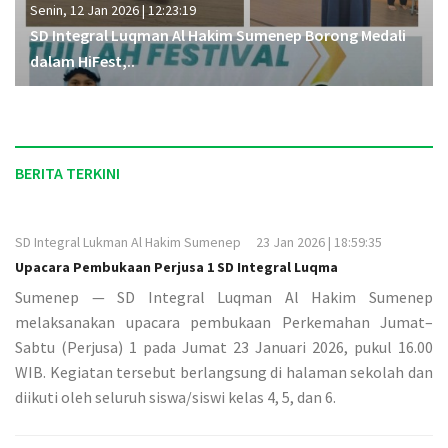
Senin, 12 Jan 2026 | 12:23:19
SD Integral Luqman Al Hakim Sumenep Borong Medali
dalam HiFest,..
BERITA TERKINI
SD Integral Lukman Al Hakim Sumenep
23 Jan 2026 | 18:59:35
Upacara Pembukaan Perjusa 1 SD Integral Luqma
Sumenep — SD Integral Luqman Al Hakim Sumenep
melaksanakan upacara pembukaan Perkemahan Jumat–
Sabtu (Perjusa) 1 pada Jumat 23 Januari 2026, pukul 16.00
WIB. Kegiatan tersebut berlangsung di halaman sekolah dan
diikuti oleh seluruh siswa/siswi kelas 4, 5, dan 6.