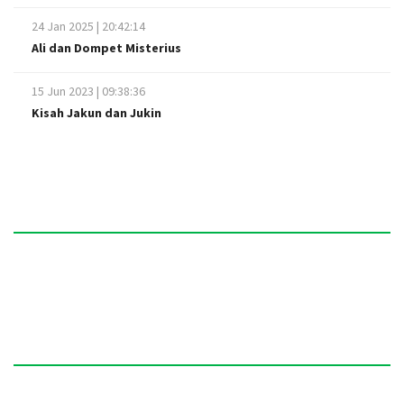
24 Jan 2025 | 20:42:14
Ali dan Dompet Misterius
15 Jun 2023 | 09:38:36
Kisah Jakun dan Jukin