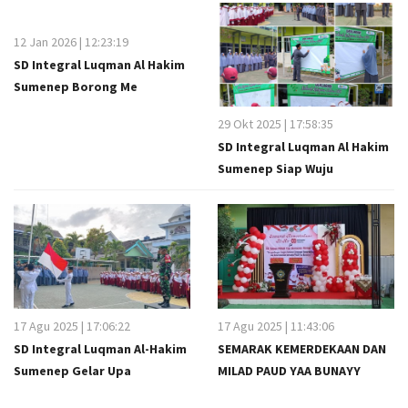
12 Jan 2026 | 12:23:19
SD Integral Luqman Al Hakim
Sumenep Borong Me
29 Okt 2025 | 17:58:35
SD Integral Luqman Al Hakim
Sumenep Siap Wuju
17 Agu 2025 | 17:06:22
17 Agu 2025 | 11:43:06
SD Integral Luqman Al-Hakim
SEMARAK KEMERDEKAAN DAN
Sumenep Gelar Upa
MILAD PAUD YAA BUNAYY