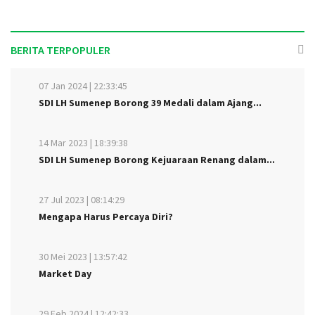
BERITA TERPOPULER
07 Jan 2024 | 22:33:45
SDI LH Sumenep Borong 39 Medali dalam Ajang...
14 Mar 2023 | 18:39:38
SDI LH Sumenep Borong Kejuaraan Renang dalam...
27 Jul 2023 | 08:14:29
Mengapa Harus Percaya Diri?
30 Mei 2023 | 13:57:42
Market Day
29 Feb 2024 | 12:42:33