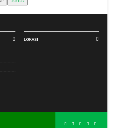
ilih
Lihat Hasil
LOKASI