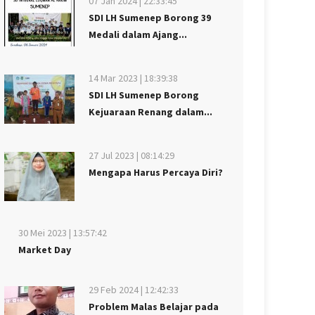
07 Jan 2024 | 22:33:45
SDI LH Sumenep Borong 39
Medali dalam Ajang...
14 Mar 2023 | 18:39:38
SDI LH Sumenep Borong
Kejuaraan Renang dalam...
27 Jul 2023 | 08:14:29
Mengapa Harus Percaya Diri?
30 Mei 2023 | 13:57:42
Market Day
29 Feb 2024 | 12:42:33
Problem Malas Belajar pada