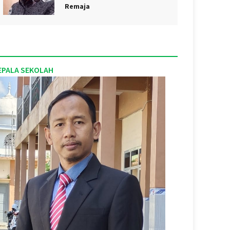
Remaja
EPALA SEKOLAH