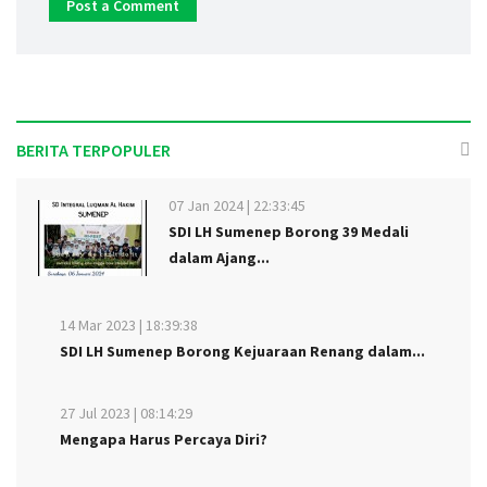
BERITA TERPOPULER
07 Jan 2024 | 22:33:45
SDI LH Sumenep Borong 39 Medali
dalam Ajang...
14 Mar 2023 | 18:39:38
SDI LH Sumenep Borong Kejuaraan Renang dalam...
27 Jul 2023 | 08:14:29
Mengapa Harus Percaya Diri?