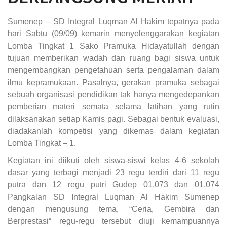
Sumenep – SD Integral Luqman Al Hakim tepatnya pada
hari Sabtu (09/09) kemarin menyelenggarakan kegiatan
Lomba Tingkat 1 Sako Pramuka Hidayatullah dengan
tujuan memberikan wadah dan ruang bagi siswa untuk
mengembangkan pengetahuan serta pengalaman dalam
ilmu kepramukaan. Pasalnya, gerakan pramuka sebagai
sebuah organisasi pendidikan tak hanya mengedepankan
pemberian materi semata selama latihan yang rutin
dilaksanakan setiap Kamis pagi. Sebagai bentuk evaluasi,
diadakanlah kompetisi yang dikemas dalam kegiatan
Lomba Tingkat – 1.
Kegiatan ini diikuti oleh siswa-siswi kelas 4-6 sekolah
dasar yang terbagi menjadi 23 regu terdiri dari 11 regu
putra dan 12 regu putri Gudep 01.073 dan 01.074
Pangkalan SD Integral Luqman Al Hakim Sumenep
dengan mengusung tema, “Ceria, Gembira dan
Berprestasi“ regu-regu tersebut diuji kemampuannya