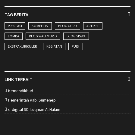
TAG BERITA
PRESTASI
KOMPETISI
BLOG GURU
ARTIKEL
LOMBA
BLOG WALI MURID
BLOG SISWA
EKSTRAKURIKULER
KEGIATAN
PUISI
LINK TERKAIT
Kemendikbud
Pemerintah Kab. Sumenep
e-digital SDI Luqman Al Hakim