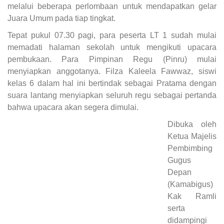
melalui beberapa perlombaan untuk mendapatkan gelar
Juara Umum pada tiap tingkat.
Tepat pukul 07.30 pagi, para peserta LT 1 sudah mulai
memadati halaman sekolah untuk mengikuti upacara
pembukaan. Para Pimpinan Regu (Pinru) mulai
menyiapkan anggotanya. Filza Kaleela Fawwaz, siswi
kelas 6 dalam hal ini bertindak sebagai Pratama dengan
suara lantang menyiapkan seluruh regu sebagai pertanda
bahwa upacara akan segera dimulai.
Dibuka oleh
Ketua Majelis
Pembimbing
Gugus
Depan
(Kamabigus)
Kak Ramli
serta
didampingi