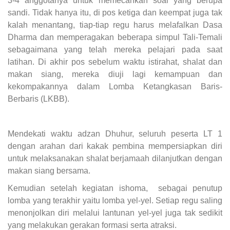
3-4 anggotanya untuk memecahkan soal yang berupa
sandi. Tidak hanya itu, di pos ketiga dan keempat juga tak
kalah menantang, tiap-tiap regu harus melafalkan Dasa
Dharma dan memperagakan beberapa simpul Tali-Temali
sebagaimana yang telah mereka pelajari pada saat
latihan. Di akhir pos sebelum waktu istirahat, shalat dan
makan siang, mereka diuji lagi kemampuan dan
kekompakannya dalam Lomba Ketangkasan Baris-
Berbaris (LKBB).
Mendekati waktu adzan Dhuhur, seluruh peserta LT 1
dengan arahan dari kakak pembina mempersiapkan diri
untuk melaksanakan shalat berjamaah dilanjutkan dengan
makan siang bersama.
Kemudian setelah kegiatan ishoma, sebagai penutup
lomba yang terakhir yaitu lomba yel-yel. Setiap regu saling
menonjolkan diri melalui lantunan yel-yel juga tak sedikit
yang melakukan gerakan formasi serta atraksi.