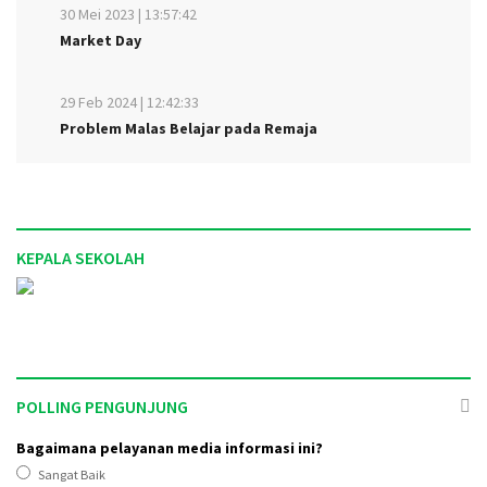
30 Mei 2023 | 13:57:42
Market Day
29 Feb 2024 | 12:42:33
Problem Malas Belajar pada Remaja
KEPALA SEKOLAH
POLLING PENGUNJUNG
Bagaimana pelayanan media informasi ini?
Sangat Baik