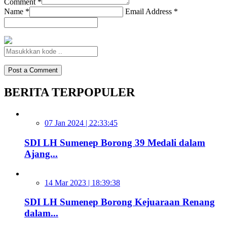
Comment *
Name *
Email Address *
BERITA TERPOPULER
07 Jan 2024 | 22:33:45
SDI LH Sumenep Borong 39 Medali dalam
Ajang...
14 Mar 2023 | 18:39:38
SDI LH Sumenep Borong Kejuaraan Renang
dalam...