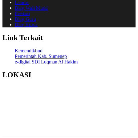
Lomba
Blog Wali Murid
Prestasi
Blog Guru
Blog Siswa
Link Terkait
Kemendikbud
Pemerintah Kab. Sumenep
e-digital SDI Luqman Al Hakim
LOKASI