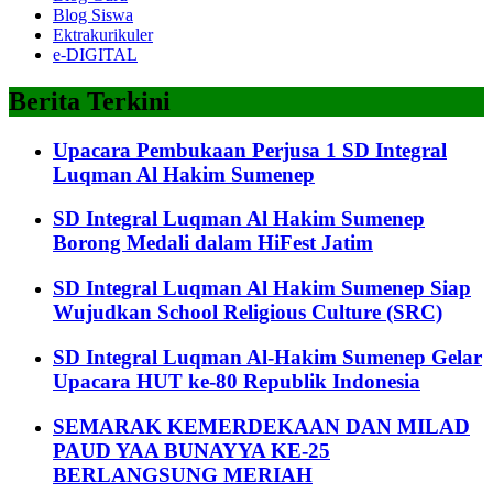
Blog Siswa
Ektrakurikuler
e-DIGITAL
Berita Terkini
Upacara Pembukaan Perjusa 1 SD Integral
Luqman Al Hakim Sumenep
SD Integral Luqman Al Hakim Sumenep
Borong Medali dalam HiFest Jatim
SD Integral Luqman Al Hakim Sumenep Siap
Wujudkan School Religious Culture (SRC)
SD Integral Luqman Al-Hakim Sumenep Gelar
Upacara HUT ke-80 Republik Indonesia
SEMARAK KEMERDEKAAN DAN MILAD
PAUD YAA BUNAYYA KE-25
BERLANGSUNG MERIAH