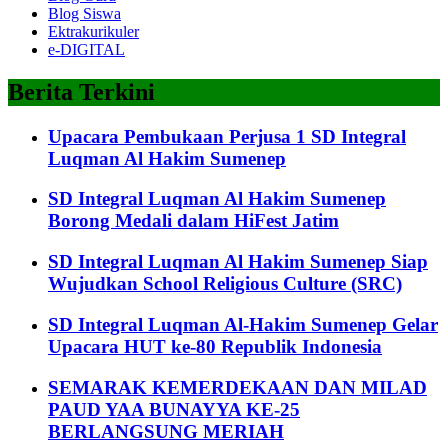
Blog Siswa
Ektrakurikuler
e-DIGITAL
Berita Terkini
Upacara Pembukaan Perjusa 1 SD Integral
Luqman Al Hakim Sumenep
SD Integral Luqman Al Hakim Sumenep
Borong Medali dalam HiFest Jatim
SD Integral Luqman Al Hakim Sumenep Siap
Wujudkan School Religious Culture (SRC)
SD Integral Luqman Al-Hakim Sumenep Gelar
Upacara HUT ke-80 Republik Indonesia
SEMARAK KEMERDEKAAN DAN MILAD
PAUD YAA BUNAYYA KE-25
BERLANGSUNG MERIAH