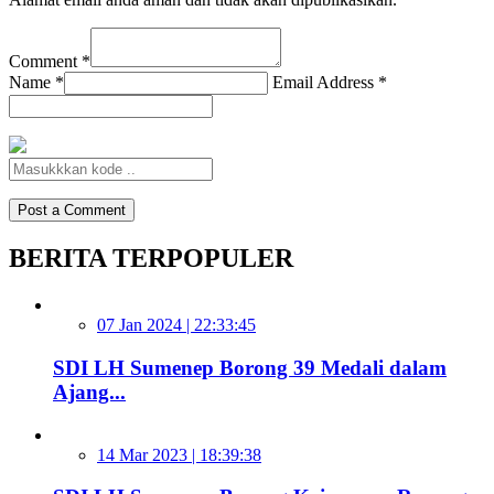
Comment *
Name *
Email Address *
BERITA TERPOPULER
07 Jan 2024 | 22:33:45
SDI LH Sumenep Borong 39 Medali dalam
Ajang...
14 Mar 2023 | 18:39:38