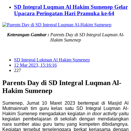
SD Integral Luqman Al Hakim Sumenep Gelar
Upacara Peringatan Hari Pramuka ke-64
Keterangan Gambar :
Parents Day di SD Integral Luqman Al-
Hakim Sumenep
SD Integral Lukman Al Hakim Sumenep
12 Mar 2023, 15:16:16
227
Parents Day di SD Integral Luqman Al-
Hakim Sumenep
Sumenep, Jumat 10 Maret 2023 bertempat di Masjid Al
Mutmainnah tim guru kelas satu SD Integral Luqman Al-
Hakim Sumenep mengadakan kegiatan
in door activity
yaitu
kegiatan pembelajaran di sekolah dengan mendatangkan
nara sumber atau guru tamu yang kompeten dibidangnya.
Kegiatan tersebut terselenggara berkat kerjasama dengan