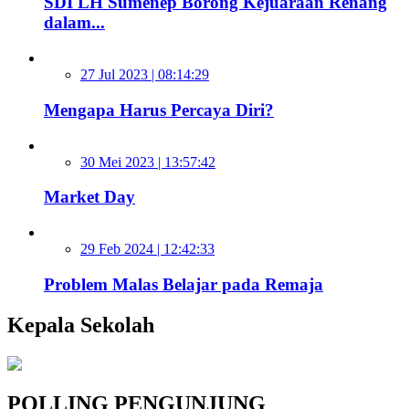
SDI LH Sumenep Borong Kejuaraan Renang
dalam...
27 Jul 2023 | 08:14:29
Mengapa Harus Percaya Diri?
30 Mei 2023 | 13:57:42
Market Day
29 Feb 2024 | 12:42:33
Problem Malas Belajar pada Remaja
Kepala Sekolah
POLLING PENGUNJUNG