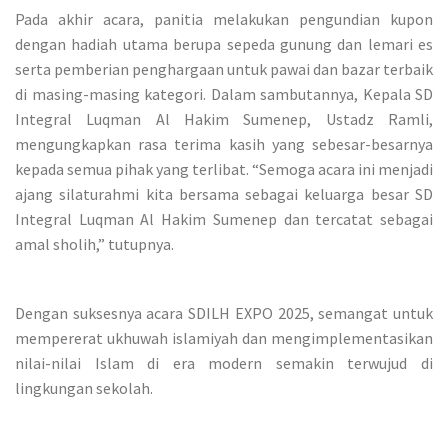
Pada akhir acara, panitia melakukan pengundian kupon
dengan hadiah utama berupa sepeda gunung dan lemari es
serta pemberian penghargaan untuk pawai dan bazar terbaik
di masing-masing kategori. Dalam sambutannya, Kepala SD
Integral Luqman Al Hakim Sumenep, Ustadz Ramli,
mengungkapkan rasa terima kasih yang sebesar-besarnya
kepada semua pihak yang terlibat. “Semoga acara ini menjadi
ajang silaturahmi kita bersama sebagai keluarga besar SD
Integral Luqman Al Hakim Sumenep dan tercatat sebagai
amal sholih,” tutupnya.
Dengan suksesnya acara SDILH EXPO 2025, semangat untuk
mempererat ukhuwah islamiyah dan mengimplementasikan
nilai-nilai Islam di era modern semakin terwujud di
lingkungan sekolah.