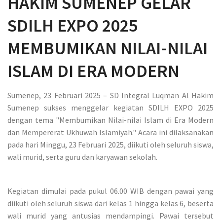
HAKIM SUMENEP GELAR
SDILH EXPO 2025
MEMBUMIKAN NILAI-NILAI
ISLAM DI ERA MODERN
Sumenep, 23 Februari 2025 – SD Integral Luqman Al Hakim
Sumenep sukses menggelar kegiatan SDILH EXPO 2025
dengan tema "Membumikan Nilai-nilai Islam di Era Modern
dan Mempererat Ukhuwah Islamiyah." Acara ini dilaksanakan
pada hari Minggu, 23 Februari 2025, diikuti oleh seluruh siswa,
wali murid, serta guru dan karyawan sekolah.
Kegiatan dimulai pada pukul 06.00 WIB dengan pawai yang
diikuti oleh seluruh siswa dari kelas 1 hingga kelas 6, beserta
wali murid yang antusias mendampingi. Pawai tersebut