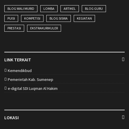
BLOG WALI MURID
LOMBA
ARTIKEL
BLOG GURU
PUISI
KOMPETISI
BLOG SISWA
KEGIATAN
PRESTASI
EKSTRAKURIKULER
LINK TERKAIT
Kemendikbud
Pemerintah Kab. Sumenep
e-digital SDI Luqman Al Hakim
LOKASI