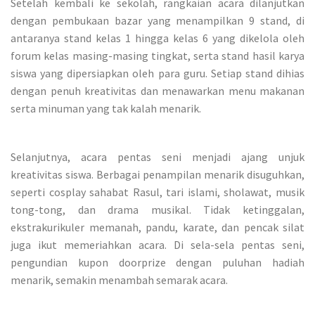
Setelah kembali ke sekolah, rangkaian acara dilanjutkan
dengan pembukaan bazar yang menampilkan 9 stand, di
antaranya stand kelas 1 hingga kelas 6 yang dikelola oleh
forum kelas masing-masing tingkat, serta stand hasil karya
siswa yang dipersiapkan oleh para guru. Setiap stand dihias
dengan penuh kreativitas dan menawarkan menu makanan
serta minuman yang tak kalah menarik.
Selanjutnya, acara pentas seni menjadi ajang unjuk
kreativitas siswa. Berbagai penampilan menarik disuguhkan,
seperti cosplay sahabat Rasul, tari islami, sholawat, musik
tong-tong, dan drama musikal. Tidak ketinggalan,
ekstrakurikuler memanah, pandu, karate, dan pencak silat
juga ikut memeriahkan acara. Di sela-sela pentas seni,
pengundian kupon doorprize dengan puluhan hadiah
menarik, semakin menambah semarak acara.