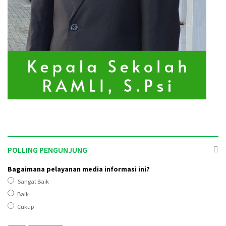
POLLING PENGUNJUNG
Bagaimana pelayanan media informasi ini?
Sangat Baik
Baik
Cukup